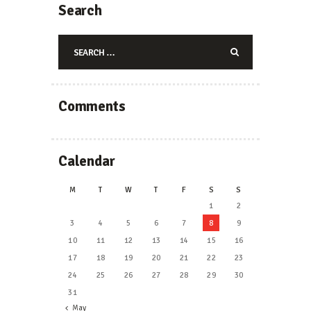
Search
Search
for:
Comments
Calendar
M
T
W
T
F
S
S
1
2
3
4
5
6
7
8
9
10
11
12
13
14
15
16
17
18
19
20
21
22
23
24
25
26
27
28
29
30
31
« May