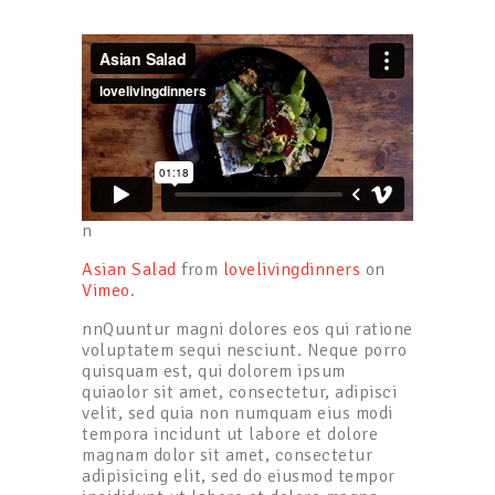
n
Asian Salad
from
lovelivingdinners
on
Vimeo
.
nnQuuntur magni dolores eos qui ratione
voluptatem sequi nesciunt. Neque porro
quisquam est, qui dolorem ipsum
quiaolor sit amet, consectetur, adipisci
velit, sed quia non numquam eius modi
tempora incidunt ut labore et dolore
magnam dolor sit amet, consectetur
adipisicing elit, sed do eiusmod tempor