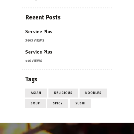
Recent Posts
Service Plus
3663
VIEWS
Service Plus
446
VIEWS
Tags
ASIAN
DELICIOUS
NOODLES
SOUP
SPICY
SUSHI