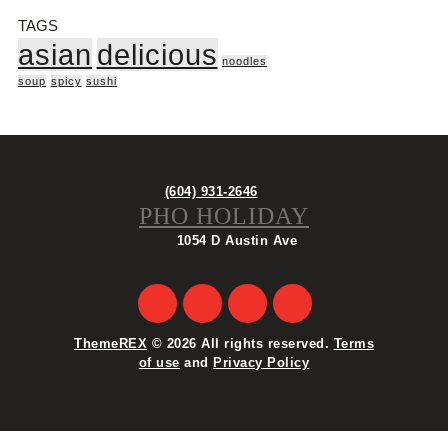
TAGS
asian
delicious
noodles
soup
spicy
sushi
(604) 931-2646
PHO HOLIDAY
1054 D Austin Ave
ThemeREX
© 2026 All rights reserved.
Terms
of use
and
Privacy Policy