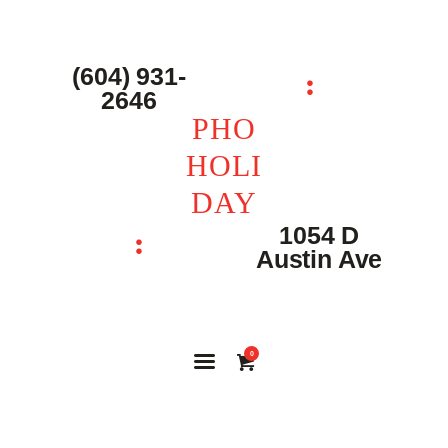
(604) 931-
PHO HOLIDAY
2646
PHO
HOLI
DAY
1054 D
Austin Ave
0