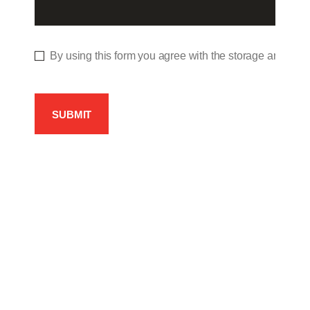
By using this form you agree with the storage and hand