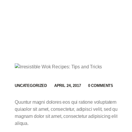
UNCATEGORIZED
APRIL 24, 2017
0
COMMENTS
Quuntur magni dolores eos qui ratione voluptatem sequi 
quiaolor sit amet, consectetur, adipisci velit, sed quia n
magnam dolor sit amet, consectetur adipisicing elit, sed 
aliqua.