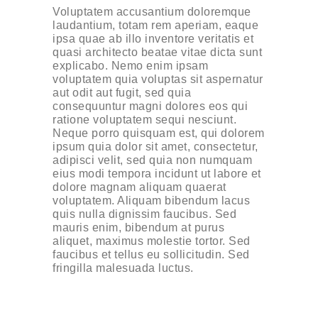
Voluptatem accusantium doloremque
laudantium, totam rem aperiam, eaque
ipsa quae ab illo inventore veritatis et
quasi architecto beatae vitae dicta sunt
explicabo. Nemo enim ipsam
voluptatem quia voluptas sit aspernatur
aut odit aut fugit, sed quia
consequuntur magni dolores eos qui
ratione voluptatem sequi nesciunt.
Neque porro quisquam est, qui dolorem
ipsum quia dolor sit amet, consectetur,
adipisci velit, sed quia non numquam
eius modi tempora incidunt ut labore et
dolore magnam aliquam quaerat
voluptatem. Aliquam bibendum lacus
quis nulla dignissim faucibus. Sed
mauris enim, bibendum at purus
aliquet, maximus molestie tortor. Sed
faucibus et tellus eu sollicitudin. Sed
fringilla malesuada luctus.