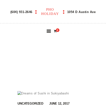
PHO
PHO HOLIDAY
(604) 931-2646
1054 D Austin Ave
HOLIDAY
0
DREAMS OF SUSHI
IN SUKIYABASHI
UNCATEGORIZED
JUNE 12, 2017