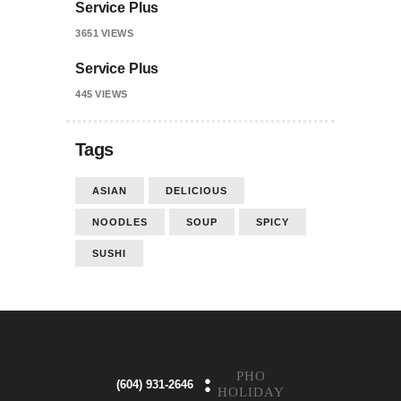
Service Plus
3651
VIEWS
Service Plus
445
VIEWS
Tags
ASIAN
DELICIOUS
NOODLES
SOUP
SPICY
SUSHI
PHO
(604) 931-2646
HOLIDAY