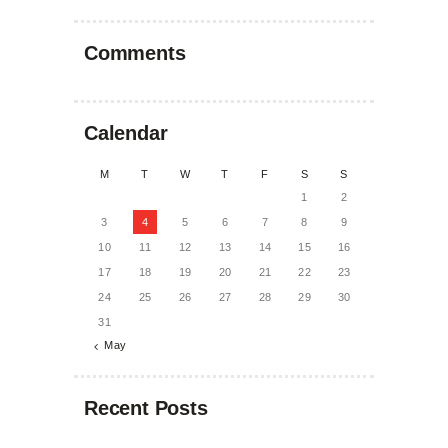
Comments
Calendar
M
T
W
T
F
S
S
1
2
3
4
5
6
7
8
9
10
11
12
13
14
15
16
17
18
19
20
21
22
23
24
25
26
27
28
29
30
31
« May
Recent Posts