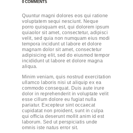
0
COMMENTS
Quuntur magni dolores eos qui ratione
voluptatem sequi nesciunt. Neque
porro quisquam est, qui dolorem ipsum
quiaolor sit amet, consectetur, adipisci
velit, sed quia non numquam eius modi
tempora incidunt ut labore et dolore
magnam dolor sit amet, consectetur
adipisicing elit, sed do eiusmod tempor
incididunt ut labore et dolore magna
aliqua.
Minim veniam, quis nostrud exercitation
ullamco laboris nisi ut aliquip ex ea
commodo consequat. Duis aute irure
dolor in reprehenderit in voluptate velit
esse cillum dolore eu fugiat nulla
pariatur. Excepteur sint occaecat
cupidatat non proident, sunt in culpa
qui officia deserunt mollit anim id est
laborum. Sed ut perspiciatis unde
omnis iste natus error sit.