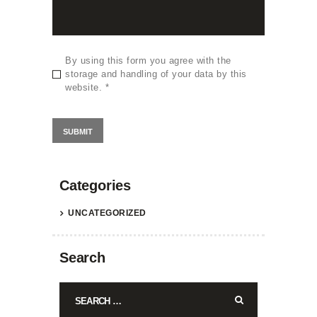
By using this form you agree with the
storage and handling of your data by this
website.
*
Categories
UNCATEGORIZED
Search
Search
for: