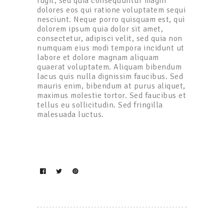
fugit, sed quia consequuntur magni
dolores eos qui ratione voluptatem sequi
nesciunt. Neque porro quisquam est, qui
dolorem ipsum quia dolor sit amet,
consectetur, adipisci velit, sed quia non
numquam eius modi tempora incidunt ut
labore et dolore magnam aliquam
quaerat voluptatem. Aliquam bibendum
lacus quis nulla dignissim faucibus. Sed
mauris enim, bibendum at purus aliquet,
maximus molestie tortor. Sed faucibus et
tellus eu sollicitudin. Sed fringilla
malesuada luctus.