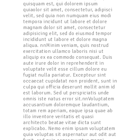
quisquam est, qui dolorem ipsum
quiaolor sit amet, consectetur, adipisci
velit, sed quia non numquam eius modi
tempora incidunt ut labore et dolore
magnam dolor sit amet, consectetur
adipisicing elit, sed do eiusmod tempor
incididunt ut labore et dolore magna
aliqua. nnMinim veniam, quis nostrud
exercitation ullamco laboris nisi ut
aliquip ex ea commodo consequat. Duis
aute irure dolor in reprehenderit in
voluptate velit esse cillum dolore eu
fugiat nulla pariatur. Excepteur sint
occaecat cupidatat non proident, sunt in
culpa qui officia deserunt mollit anim id
est laborum. Sed ut perspiciatis unde
omnis iste natus error sit.nnVoluptatem
accusantium doloremque laudantium,
totam rem aperiam, eaque ipsa quae ab
illo inventore veritatis et quasi
architecto beatae vitae dicta sunt
explicabo. Nemo enim ipsam voluptatem
quia voluptas sit aspernatur aut odit aut