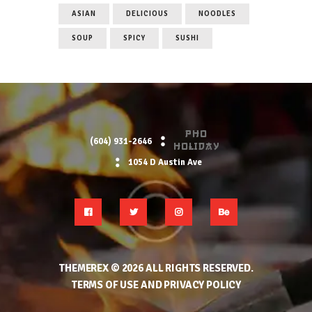
ASIAN
DELICIOUS
NOODLES
SOUP
SPICY
SUSHI
PHO
(604) 931-2646
HOLIDAY
1054 D Austin Ave
THEMEREX
© 2026 ALL RIGHTS RESERVED.
TERMS OF USE
AND
PRIVACY POLICY