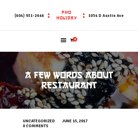
PHO
PHO HOLIDAY
(604) 931-2646
1054 D Austin Ave
HOLIDAY
0
A FEW WORDS ABOUT
RESTAURANT
UNCATEGORIZED
JUNE 15, 2017
0
COMMENTS